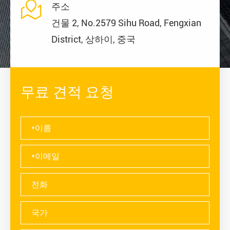

주소
건물 2, No.2579 Sihu Road, Fengxian
District, 상하이, 중국
무료 견적 요청