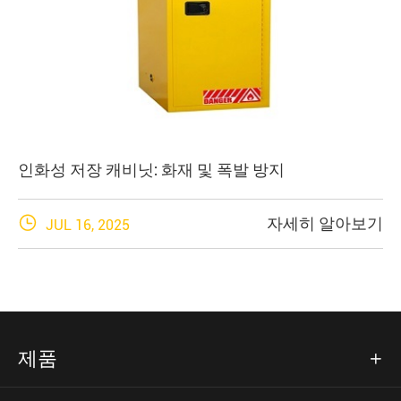
인화성 저장 캐비닛: 화재 및 폭발 방지

자세히 알아보기
JUL 16, 2025
제품
