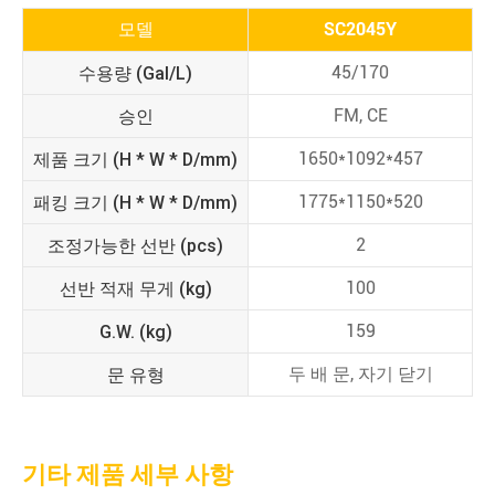
모델
SC2045Y
수용량 (Gal/L)
45/170
승인
FM, CE
제품 크기 (H * W * D/mm)
1650*1092*457
패킹 크기 (H * W * D/mm)
1775*1150*520
조정가능한 선반 (pcs)
2
선반 적재 무게 (kg)
100
G.W. (kg)
159
문 유형
두 배 문, 자기 닫기
기타 제품 세부 사항