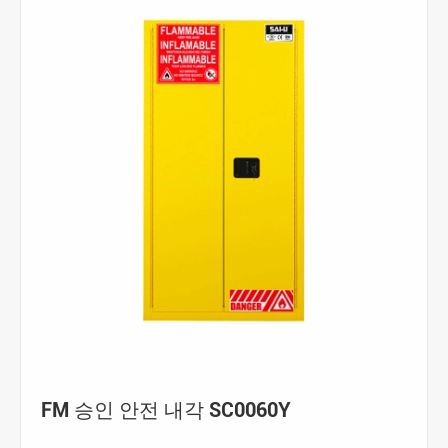
FM 승인 안전 내각 SC0060Y