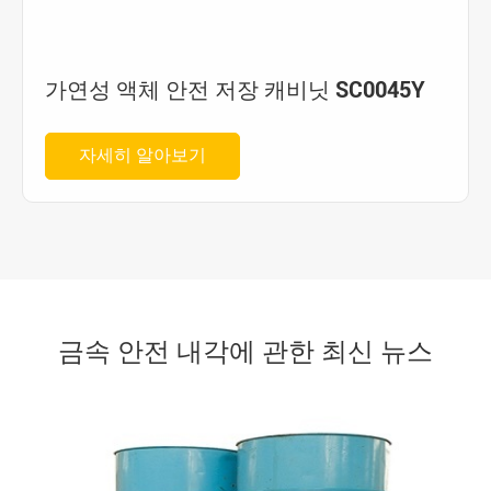
가연성 액체 안전 저장 캐비닛 SC0045Y
자세히 알아보기
금속 안전 내각에 관한 최신 뉴스