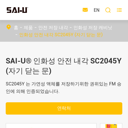



EN
홈
제품
안전 저장 내각
인화성 저장 캐비닛
인화성 안전 내각 SC2045Y (자기 닫는 문)
SAI-U® 인화성 안전 내각 SC2045Y
(자기 닫는 문)
SC2045Y 는 가연성 액체를 저장하기위한 권위있는 FM 승
인에 의해 인증되었습니다.
연락처