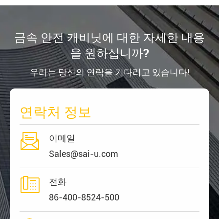
금속 안전 캐비닛에 대한 자세한 내용
을 원하십니까?
우리는 당신의 연락을 기다리고 있습니다!
연락처 정보

이메일
Sales@sai-u.com

전화
86-400-8524-500