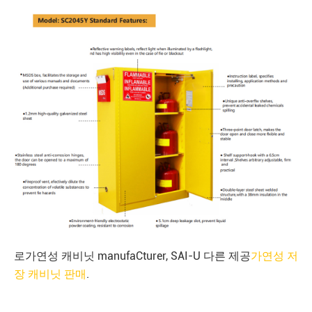
로
가연성 캐비닛 manufa
Cturer
, SAI-U 다른 제공
가연성 저
장 캐비닛 판매
.