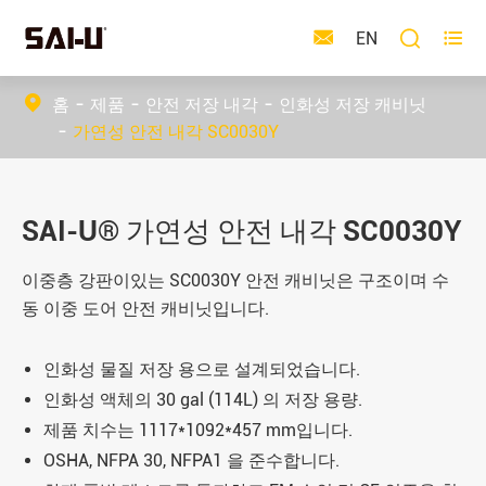



EN
홈
제품
안전 저장 내각
인화성 저장 캐비닛
가연성 안전 내각 SC0030Y
SAI-U® 가연성 안전 내각 SC0030Y
이중층 강판이있는 SC0030Y 안전 캐비닛은 구조이며 수
동 이중 도어 안전 캐비닛입니다.
인화성 물질 저장 용으로 설계되었습니다.
인화성 액체의 30 gal (114L) 의 저장 용량.
제품 치수는 1117*1092*457 mm입니다.
OSHA, NFPA 30, NFPA1 을 준수합니다.