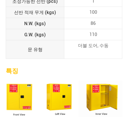
조정가능한 선반 (pcs)
1
선반 적재 무게 (kgs)
100
N.W. (kgs)
86
G.W. (kgs)
110
더블 도어, 수동
문 유형
특징