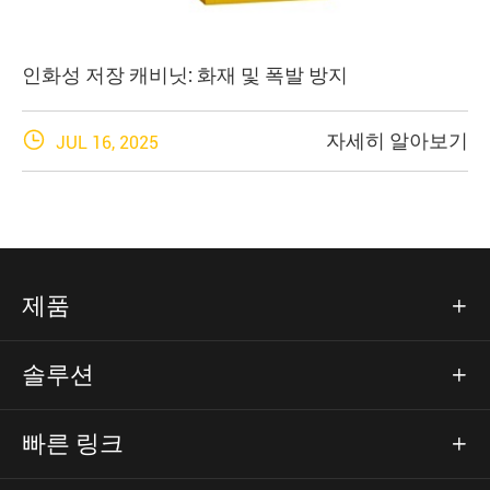
인화성 저장 캐비닛: 화재 및 폭발 방지

자세히 알아보기
JUL 16, 2025
제품

솔루션

빠른 링크
