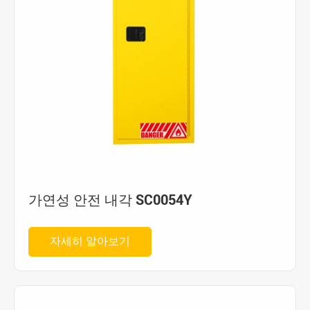
가연성 안전 내각 SC0054Y
자세히 알아보기