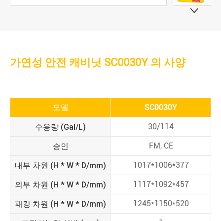

가연성 안전 캐비닛 SC0030Y 의 사양
모델
SC0030Y
수용량 (Gal/L)
30/114
승인
FM, CE
내부 차원 (H * W * D/mm)
1017*1006*377
외부 차원 (H * W * D/mm)
1117*1092*457
패킹 차원 (H * W * D/mm)
1245*1150*520