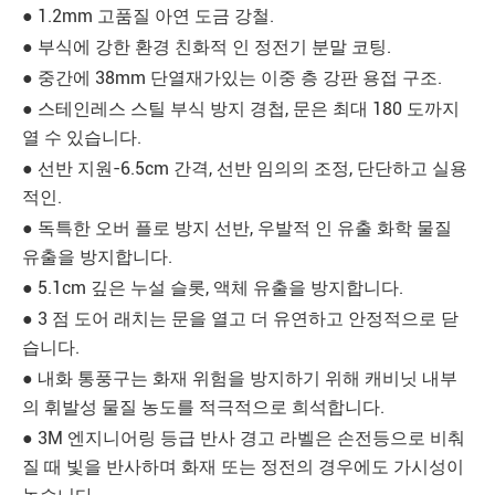
● 1.2mm 고품질 아연 도금 강철.
● 부식에 강한 환경 친화적 인 정전기 분말 코팅.
● 중간에 38mm 단열재가있는 이중 층 강판 용접 구조.
● 스테인레스 스틸 부식 방지 경첩, 문은 최대 180 도까지
열 수 있습니다.
● 선반 지원-6.5cm 간격, 선반 임의의 조정, 단단하고 실용
적인.
● 독특한 오버 플로 방지 선반, 우발적 인 유출 화학 물질
유출을 방지합니다.
● 5.1cm 깊은 누설 슬롯, 액체 유출을 방지합니다.
● 3 점 도어 래치는 문을 열고 더 유연하고 안정적으로 닫
습니다.
● 내화 통풍구는 화재 위험을 방지하기 위해 캐비닛 내부
의 휘발성 물질 농도를 적극적으로 희석합니다.
● 3M 엔지니어링 등급 반사 경고 라벨은 손전등으로 비춰
질 때 빛을 반사하며 화재 또는 정전의 경우에도 가시성이