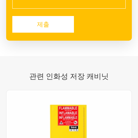
관련 인화성 저장 캐비닛