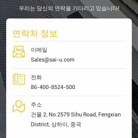
우리는 당신의 연락을 기다리고 있습니다!
연락처 정보

이메일
Sales@sai-u.com

전화
86-400-8524-500

주소
건물 2, No.2579 Sihu Road, Fengxian
District, 상하이, 중국